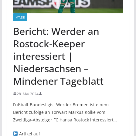
MT.DE
Bericht: Werder an
Rostock-Keeper
interessiert |
Niedersachsen –
Mindener Tageblatt
28. Mai 2024
Fußball-Bundesligist Werder Bremen ist einem
Bericht zufolge an Torwart Markus Kolke vom
Zweitliga-Absteiger FC Hansa Rostock interessiert…
Artikel auf