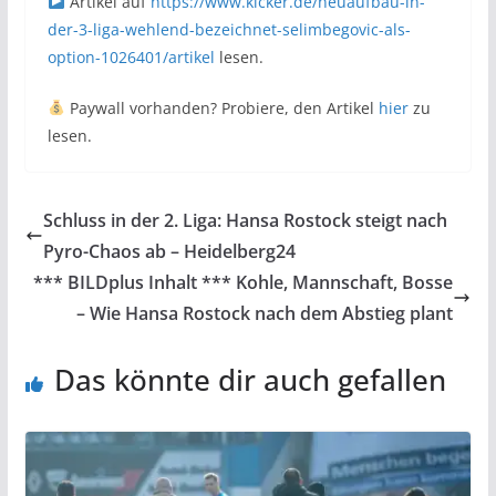
Artikel auf
https://www.kicker.de/neuaufbau-in-
der-3-liga-wehlend-bezeichnet-selimbegovic-als-
option-1026401/artikel
lesen.
Paywall vorhanden? Probiere, den Artikel
hier
zu
lesen.
Schluss in der 2. Liga: Hansa Rostock steigt nach
Pyro-Chaos ab – Heidelberg24
*** BILDplus Inhalt *** Kohle, Mannschaft, Bosse
– Wie Hansa Rostock nach dem Abstieg plant
Das könnte dir auch gefallen