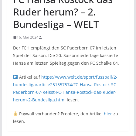
Ruder herum? – 2.
Bundesliga – WELT
16. Mai 2024
Der FCH empfängt den SC Paderborn 07 im letzten
Spiel der Saison. Die 20. Saisonniederlage kassierte
Hansa am letzten Spieltag gegen den FC Schalke 04.
Artikel auf
https://www.welt.de/sport/fussball/2-
bundesliga/article251557574/FC-Hansa-Rostock-SC-
Paderborn-07-Reisst-FC-Hansa-Rostock-das-Ruder-
herum-2-Bundesliga.html
lesen.
Paywall vorhanden? Probiere, den Artikel
hier
zu
lesen.