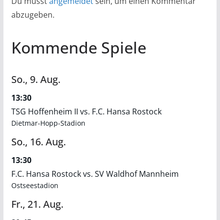
Du musst
angemeldet
sein, um einen Kommentar
abzugeben.
Kommende Spiele
So.,
9.
Aug.
13:30
TSG Hoffenheim II vs. F.C. Hansa Rostock
Dietmar-Hopp-Stadion
So.,
16.
Aug.
13:30
F.C. Hansa Rostock vs. SV Waldhof Mannheim
Ostseestadion
Fr.,
21.
Aug.