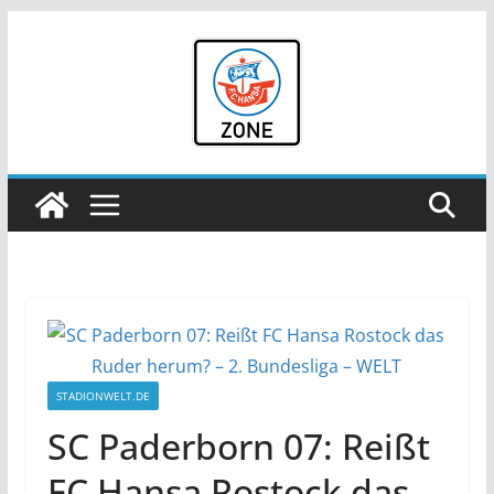
Zum
Inhalt
springen
STADIONWELT.DE
SC Paderborn 07: Reißt
FC Hansa Rostock das