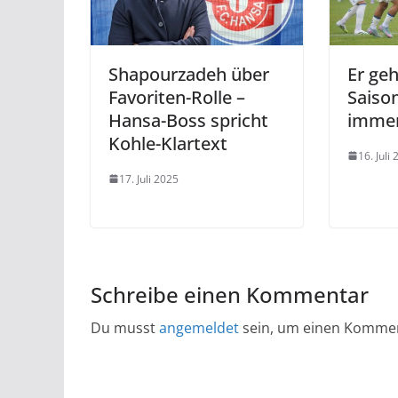
Shapourzadeh über
Er geh
Favoriten-Rolle –
Saison
Hansa-Boss spricht
immer
Kohle-Klartext
16. Juli
17. Juli 2025
Schreibe einen Kommentar
Du musst
angemeldet
sein, um einen Komme