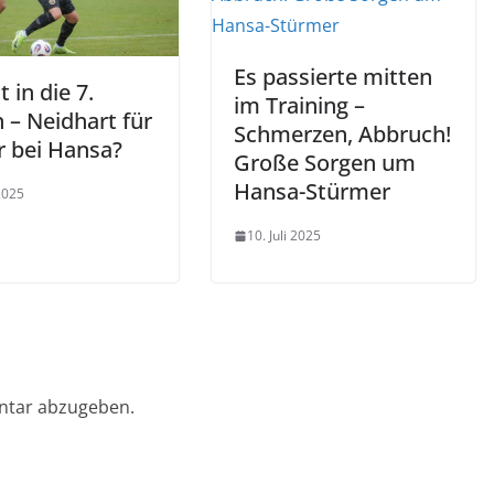
Es passierte mitten
t in die 7.
im Training –
 – Neidhart für
Schmerzen, Abbruch!
 bei Hansa?
Große Sorgen um
Hansa-Stürmer
 2025
10. Juli 2025
ntar abzugeben.