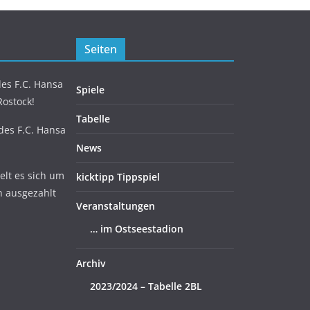
Seiten
es F.C. Hansa
Spiele
Rostock!
Tabelle
 des F.C. Hansa
News
lt es sich um
kicktipp Tippspiel
n ausgezahlt
Veranstaltungen
… im Ostseestadion
Archiv
2023/2024 – Tabelle 2BL