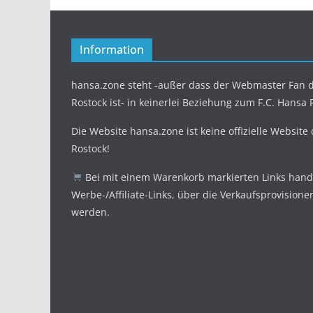
Information
hansa.zone steht -außer dass der Webmaster Fan d
Rostock ist- in keinerlei Beziehung zum F.C. Hansa 
Die Website hansa.zone ist keine offizielle Website
Rostock!
Bei mit einem Warenkorb markierten Links hande
Werbe-/Affiliate-Links, über die Verkaufsprovisione
werden.