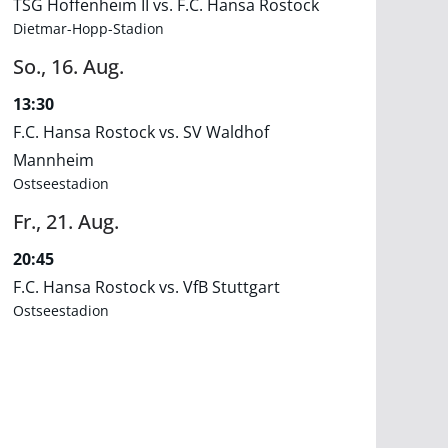
TSG Hoffenheim II vs. F.C. Hansa Rostock
Dietmar-Hopp-Stadion
So.,
16.
Aug.
13:30
F.C. Hansa Rostock vs. SV Waldhof
Mannheim
Ostseestadion
Fr.,
21.
Aug.
20:45
F.C. Hansa Rostock vs. VfB Stuttgart
Ostseestadion