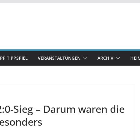
IPP TIPPSPIEL
VERANSTALTUNGEN
ARCHIV
HEI
2:0-Sieg – Darum waren die
besonders