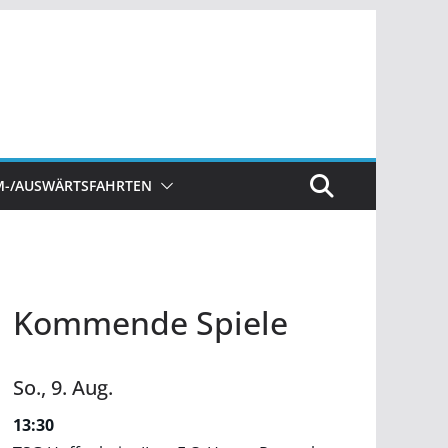
M-/AUSWÄRTSFAHRTEN
Kommende Spiele
So.,
9.
Aug.
13:30