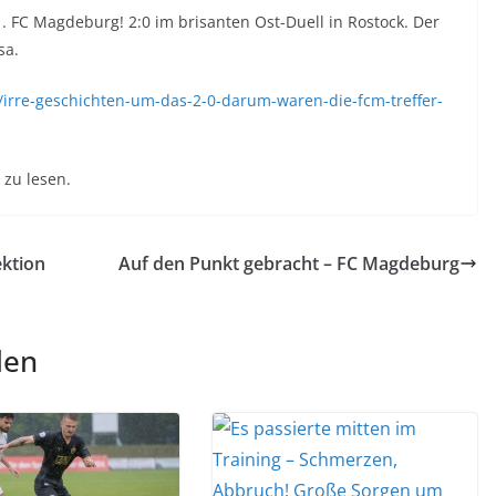
. FC Magdeburg! 2:0 im brisanten Ost-Duell in Rostock. Der
sa.
l/irre-geschichten-um-das-2-0-darum-waren-die-fcm-treffer-
.
zu lesen.
ektion
Auf den Punkt gebracht – FC Magdeburg
len