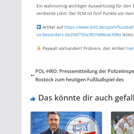
Ein wahnsinnig wichtiger Auswärtssieg für den 1
verdiente Lohn: Der FCM ist fünf Punkte vor Han
Artikel auf
https://www.bild.de/sport/fussbal
so-besonders-66256f730a3f076886ae308d
lesen
Paywall vorhanden? Probiere, den Artikel
hier
POL-HRO: Pressemitteilung der Polizeiinsp
Rostock zum heutigen Fußballspiel des
Das könnte dir auch gefal