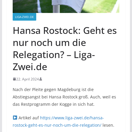
LIGA-ZWEI.DE
Hansa Rostock: Geht es
nur noch um die
Relegation? – Liga-
Zwei.de
22. April 2024
Nach der Pleite gegen Magdeburg ist die
Abstiegsangst bei Hansa Rostock groß. Auch, weil es
das Restprogramm der Kogge in sich hat.
Artikel auf
https://www.liga-zwei.de/hansa-
rostock-geht-es-nur-noch-um-die-relegation/
lesen.