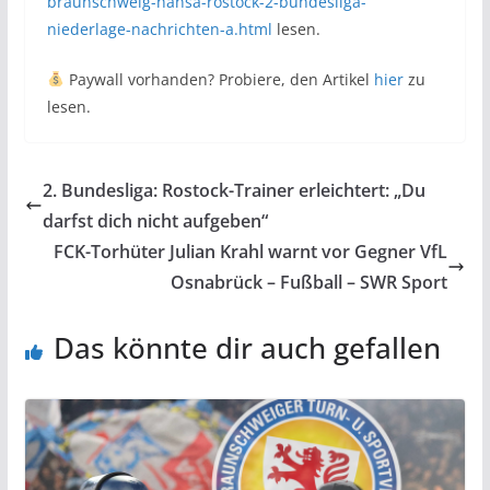
braunschweig-hansa-rostock-2-bundesliga-
niederlage-nachrichten-a.html
lesen.
Paywall vorhanden? Probiere, den Artikel
hier
zu
lesen.
2. Bundesliga: Rostock-Trainer erleichtert: „Du
darfst dich nicht aufgeben“
FCK-Torhüter Julian Krahl warnt vor Gegner VfL
Osnabrück – Fußball – SWR Sport
Das könnte dir auch gefallen