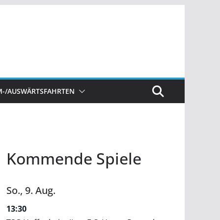
M-/AUSWÄRTSFAHRTEN
Kommende Spiele
So.,
9.
Aug.
13:30