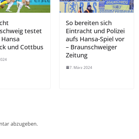
cht
So bereiten sich
schweig testet
Eintracht und Polizei
 Hansa
aufs Hansa-Spiel vor
ck und Cottbus
– Braunschweiger
Zeitung
 2024
7. März 2024
ntar abzugeben.