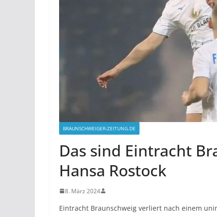
BRAUNSCHWEIGER-ZEITUNG.DE
Das sind Eintracht B
Hansa Rostock
8. März 2024
Eintracht Braunschweig verliert nach einem unin