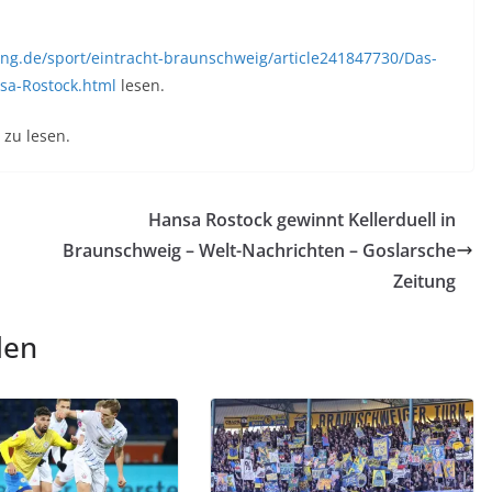
ng.de/sport/eintracht-braunschweig/article241847730/Das-
sa-Rostock.html
lesen.
zu lesen.
Hansa Rostock gewinnt Kellerduell in
Braunschweig – Welt-Nachrichten – Goslarsche
Zeitung
len