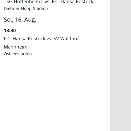
TSG Hoffenheim II vs. F.C. Hansa Rostock
Dietmar-Hopp-Stadion
So.,
16.
Aug.
13:30
F.C. Hansa Rostock vs. SV Waldhof
Mannheim
Ostseestadion