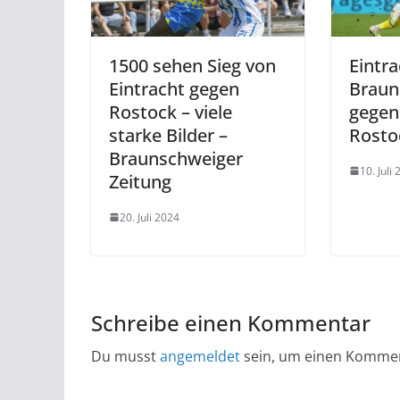
1500 sehen Sieg von
Eintra
Eintracht gegen
Braun
Rostock – viele
gegen
starke Bilder –
Rosto
Braunschweiger
10. Juli
Zeitung
20. Juli 2024
Schreibe einen Kommentar
Du musst
angemeldet
sein, um einen Komme