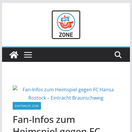
Zum
Inhalt
springen
EINTRACHT.COM
Fan-Infos zum
Heimspiel gegen FC