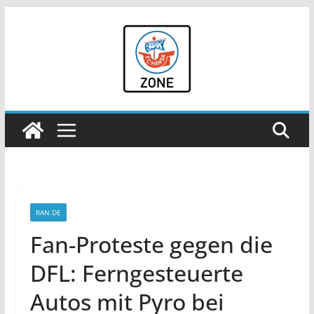
Zum
Inhalt
springen
RAN.DE
Fan-Proteste gegen die
DFL: Ferngesteuerte
Autos mit Pyro bei