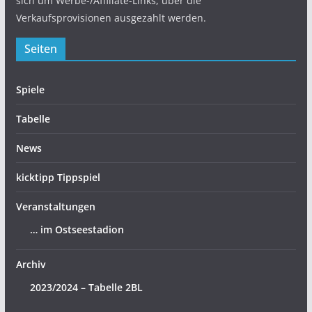
sich um Werbe-/Affiliate-Links, über die
Verkaufsprovisionen ausgezahlt werden.
Seiten
Spiele
Tabelle
News
kicktipp Tippspiel
Veranstaltungen
… im Ostseestadion
Archiv
2023/2024 – Tabelle 2BL