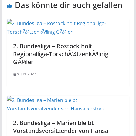
Das könnte dir auch gefallen
2. Bundesliga – Rostock holt
Regionalliga-TorschÃ¼tzenkÃ¶nig
GÃ¼ler
8. Juni 2023
2. Bundesliga – Marien bleibt
Vorstandsvorsitzender von Hansa