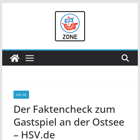
Zum
Inhalt
springen
HSV.DE
Der Faktencheck zum
Gastspiel an der Ostsee
– HSV.de