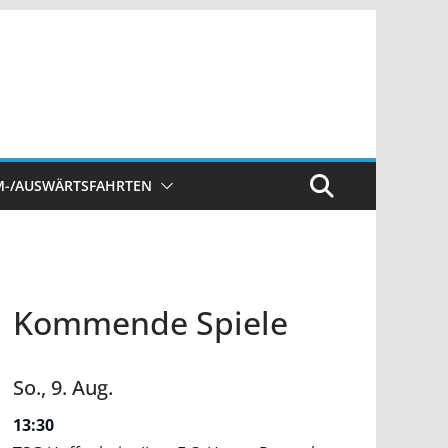
M-/AUSWÄRTSFAHRTEN
Kommende Spiele
So.,
9.
Aug.
13:30