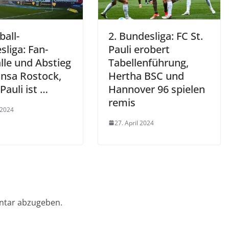
ball-
2. Bundesliga: FC St.
liga: Fan-
Pauli erobert
lle und Abstieg
Tabellenführung,
ansa Rostock,
Hertha BSC und
 Pauli ist …
Hannover 96 spielen
remis
 2024
27. April 2024
ntar abzugeben.