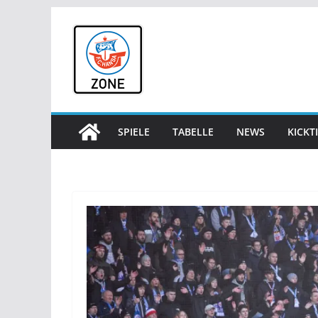
Zum
Inhalt
springen
SPIELE
TABELLE
NEWS
KICKT