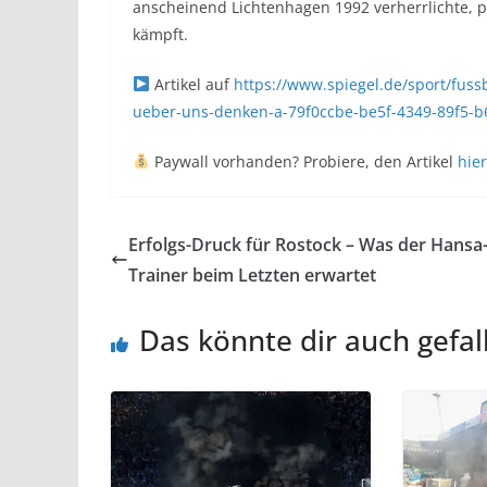
anscheinend Lichtenhagen 1992 verherrlichte, p
kämpft.
Artikel auf
https://www.spiegel.de/sport/fuss
ueber-uns-denken-a-79f0ccbe-be5f-4349-89f5-b
Paywall vorhanden? Probiere, den Artikel
hier
Erfolgs-Druck für Rostock – Was der Hansa
Trainer beim Letzten erwartet
Das könnte dir auch gefal