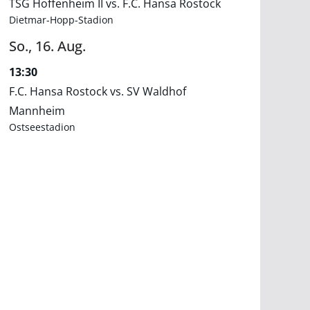
TSG Hoffenheim II vs. F.C. Hansa Rostock
Dietmar-Hopp-Stadion
So.,
16.
Aug.
13:30
F.C. Hansa Rostock vs. SV Waldhof
Mannheim
Ostseestadion