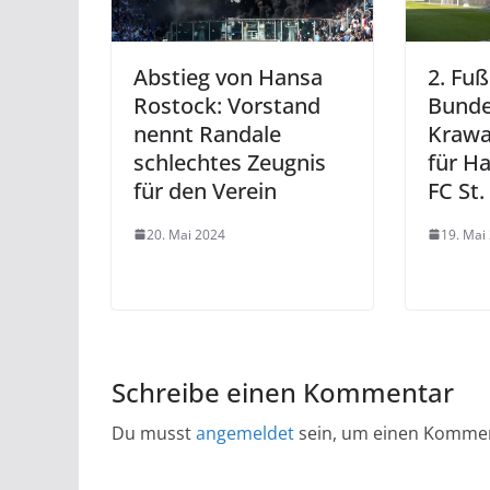
Abstieg von Hansa
2. Fuß
Rostock: Vorstand
Bundes
nennt Randale
Krawa
schlechtes Zeugnis
für H
für den Verein
FC St.
20. Mai 2024
19. Mai
Schreibe einen Kommentar
Du musst
angemeldet
sein, um einen Komme