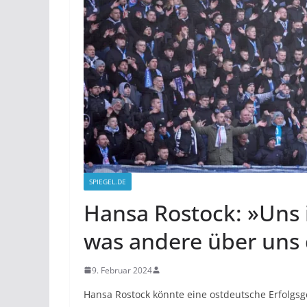
SPIEGEL.DE
Hansa Rostock: »Uns i
was andere über uns
9. Februar 2024
Hansa Rostock könnte eine ostdeutsche Erfolgsg