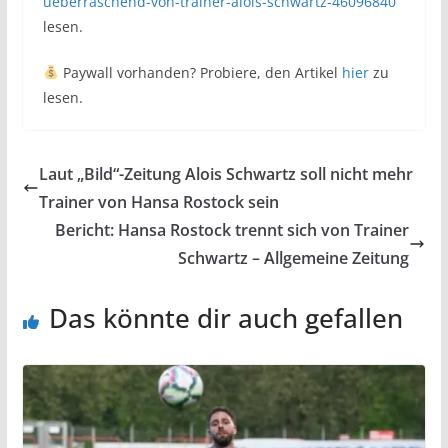
ueberraschend-von-trainer-alois-schwartz-46096840
lesen.
Paywall vorhanden? Probiere, den Artikel
hier
zu
lesen.
Laut „Bild“-Zeitung Alois Schwartz soll nicht mehr
Trainer von Hansa Rostock sein
Bericht: Hansa Rostock trennt sich von Trainer
Schwartz – Allgemeine Zeitung
Das könnte dir auch gefallen