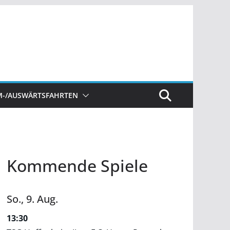
M-/AUSWÄRTSFAHRTEN
Kommende Spiele
So.,
9.
Aug.
13:30