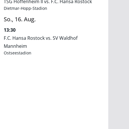
TSG Hoffenheim II vs. F.C. Hansa Rostock
Dietmar-Hopp-Stadion
So.,
16.
Aug.
13:30
F.C. Hansa Rostock vs. SV Waldhof
Mannheim
Ostseestadion