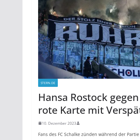
STERN.DE
Hansa Rostock gegen 
rote Karte mit Versp
10. Dezember 2023
Fans des FC Schalke zünden während der Parti