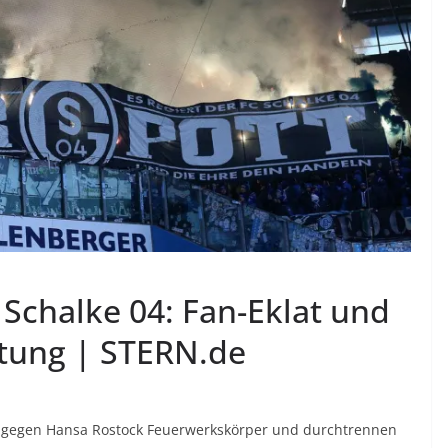
Schalke 04: Fan-Eklat und
ätung | STERN.de
e gegen Hansa Rostock Feuerwerkskörper und durchtrennen