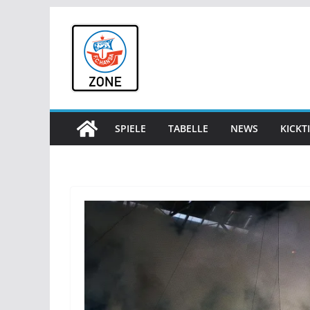
Zum
Inhalt
springen
SPIELE
TABELLE
NEWS
KICKT