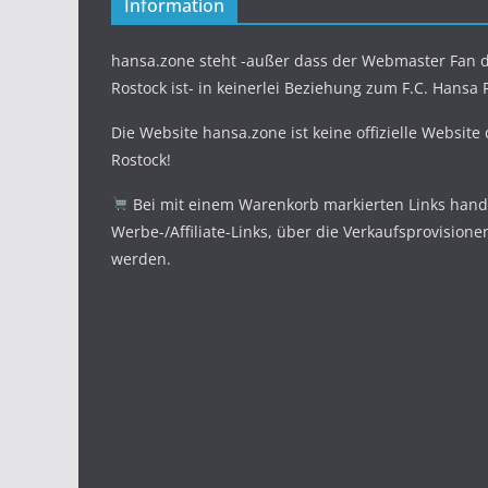
Information
hansa.zone steht -außer dass der Webmaster Fan d
Rostock ist- in keinerlei Beziehung zum F.C. Hansa 
Die Website hansa.zone ist keine offizielle Website
Rostock!
Bei mit einem Warenkorb markierten Links hande
Werbe-/Affiliate-Links, über die Verkaufsprovisione
werden.