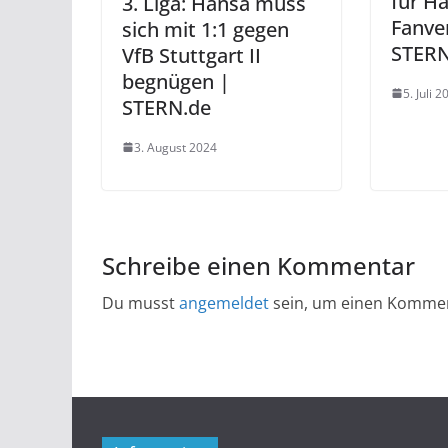
für H
3. Liga: Hansa muss
Fanve
sich mit 1:1 gegen
STERN
VfB Stuttgart II
begnügen |
5. Juli 2
STERN.de
3. August 2024
Schreibe einen Kommentar
Du musst
angemeldet
sein, um einen Komme