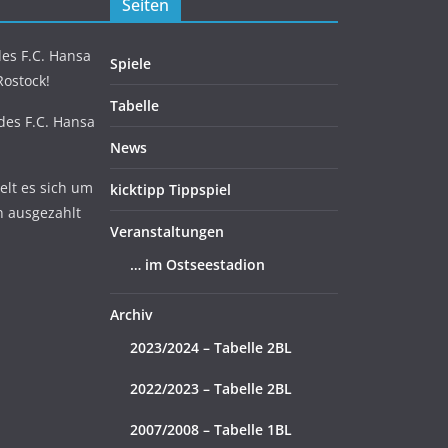
Seiten
es F.C. Hansa
Spiele
Rostock!
Tabelle
 des F.C. Hansa
News
lt es sich um
kicktipp Tippspiel
n ausgezahlt
Veranstaltungen
… im Ostseestadion
Archiv
2023/2024 – Tabelle 2BL
2022/2023 – Tabelle 2BL
2007/2008 – Tabelle 1BL