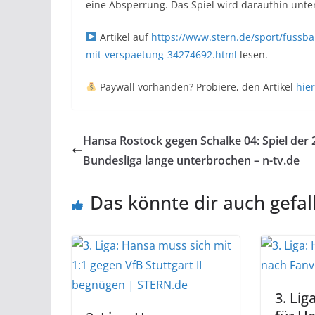
eine Absperrung. Das Spiel wird daraufhin unte
Artikel auf
https://www.stern.de/sport/fussba
mit-verspaetung-34274692.html
lesen.
Paywall vorhanden? Probiere, den Artikel
hier
Hansa Rostock gegen Schalke 04: Spiel der 
Bundesliga lange unterbrochen – n-tv.de
Das könnte dir auch gefal
3. Lig