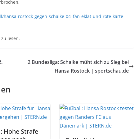
rbrochen.
ll/hansa-rostock-gegen-schalke-04–fan-eklat-und-rote-karte-
zu lesen.
2.
2 Bundesliga: Schalke müht sich zu Sieg bei
Hansa Rostock | sportschau.de
len
a: Hohe Strafe