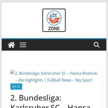
Zum
Inhalt
springen
SKY.DE
2. Bundesliga:
Karlsruher SC – Hansa