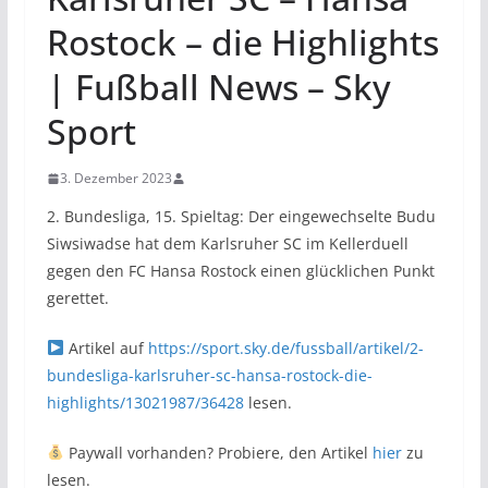
Rostock – die Highlights
| Fußball News – Sky
Sport
3. Dezember 2023
2. Bundesliga, 15. Spieltag: Der eingewechselte Budu
Siwsiwadse hat dem Karlsruher SC im Kellerduell
gegen den FC Hansa Rostock einen glücklichen Punkt
gerettet.
Artikel auf
https://sport.sky.de/fussball/artikel/2-
bundesliga-karlsruher-sc-hansa-rostock-die-
highlights/13021987/36428
lesen.
Paywall vorhanden? Probiere, den Artikel
hier
zu
lesen.