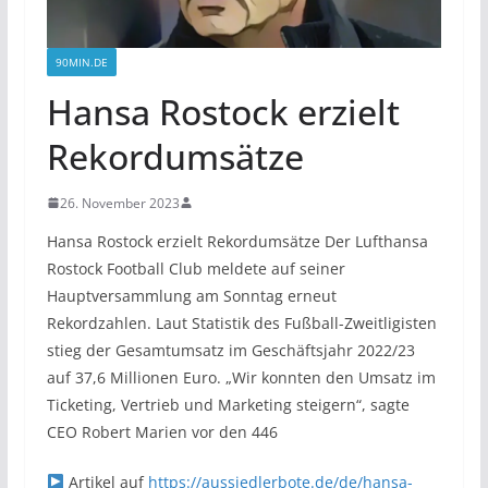
90MIN.DE
Hansa Rostock erzielt
Rekordumsätze
26. November 2023
Hansa Rostock erzielt Rekordumsätze Der Lufthansa
Rostock Football Club meldete auf seiner
Hauptversammlung am Sonntag erneut
Rekordzahlen. Laut Statistik des Fußball-Zweitligisten
stieg der Gesamtumsatz im Geschäftsjahr 2022/23
auf 37,6 Millionen Euro. „Wir konnten den Umsatz im
Ticketing, Vertrieb und Marketing steigern“, sagte
CEO Robert Marien vor den 446
Artikel auf
https://aussiedlerbote.de/de/hansa-