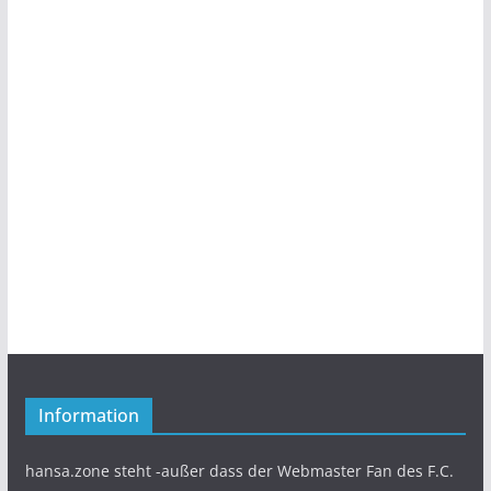
Information
hansa.zone steht -außer dass der Webmaster Fan des F.C.