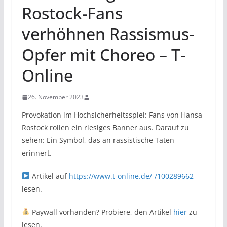
Rostock-Fans
verhöhnen Rassismus-
Opfer mit Choreo – T-
Online
26. November 2023
Provokation im Hochsicherheitsspiel: Fans von Hansa
Rostock rollen ein riesiges Banner aus. Darauf zu
sehen: Ein Symbol, das an rassistische Taten
erinnert.
Artikel auf
https://www.t-online.de/-/100289662
lesen.
Paywall vorhanden? Probiere, den Artikel
hier
zu
lesen.