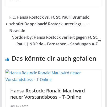
F.C. Hansa Rostock vs. FC St. Pauli: Brumado
schnürt Doppelpack! Rostock unterliegt … –
News.de
Nordderby: Hansa Rostock verliert gegen FC St.
Pauli | NDR.de – Fernsehen – Sendungen A-Z
Das könnte dir auch gefallen
Hansa Rostock: Ronald Maul wird
neuer Vorstandsboss – T-Online
3. Juni 2025