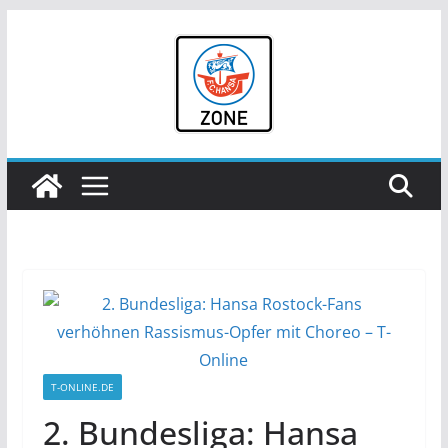
Zum
Inhalt
springen
T-ONLINE.DE
2. Bundesliga: Hansa