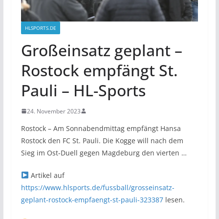
HLSPORTS.DE
Großeinsatz geplant –
Rostock empfängt St.
Pauli – HL-Sports
24. November 2023
Rostock – Am Sonnabendmittag empfängt Hansa
Rostock den FC St. Pauli. Die Kogge will nach dem
Sieg im Ost-Duell gegen Magdeburg den vierten …
Artikel auf
https://www.hlsports.de/fussball/grosseinsatz-
geplant-rostock-empfaengt-st-pauli-323387
lesen.