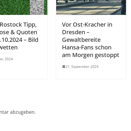
 Rostock Tipp,
Vor Ost-Kracher in
ose & Quoten
Dresden –
10.2024 – Bild
Gewaltbereite
wetten
Hansa-Fans schon
am Morgen gestoppt
ber 2024
21. September 2024
ntar abzugeben.