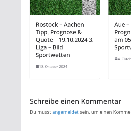
Rostock – Aachen
Aue –
Tipp, Prognose &
Progn
Quote – 19.10.2024 3.
am 05.
Liga – Bild
Sport
Sportwetten
4. Okto
18. Oktober 2024
Schreibe einen Kommentar
Du musst
angemeldet
sein, um einen Komme