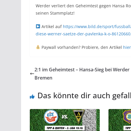
Werder verliert den Geheimtest gegen Hansa Rost
seinen Stammplatz!
Artikel auf
https://www.bild.de/sport/fussba
diese-werner-saetze-der-pavlenka-k-o-86120660.
Paywall vorhanden? Probiere, den Artikel
hier
2:1 im Geheimtest – Hansa-Sieg bei Werder
Bremen
Das könnte dir auch gefal