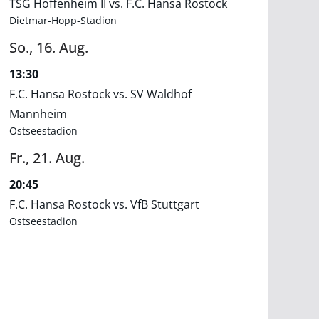
TSG Hoffenheim II vs. F.C. Hansa Rostock
Dietmar-Hopp-Stadion
So.,
16.
Aug.
13:30
F.C. Hansa Rostock vs. SV Waldhof
Mannheim
Ostseestadion
Fr.,
21.
Aug.
20:45
F.C. Hansa Rostock vs. VfB Stuttgart
Ostseestadion