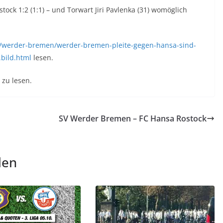
ock 1:2 (1:1) – und Torwart Jiri Pavlenka (31) womöglich
ll/werder-bremen/werder-bremen-pleite-gegen-hansa-sind-
bild.html
lesen.
zu lesen.
SV Werder Bremen – FC Hansa Rostock
len