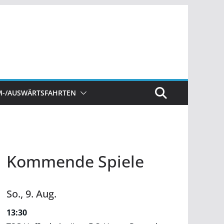
M-/AUSWÄRTSFAHRTEN
Kommende Spiele
So.,
9.
Aug.
13:30