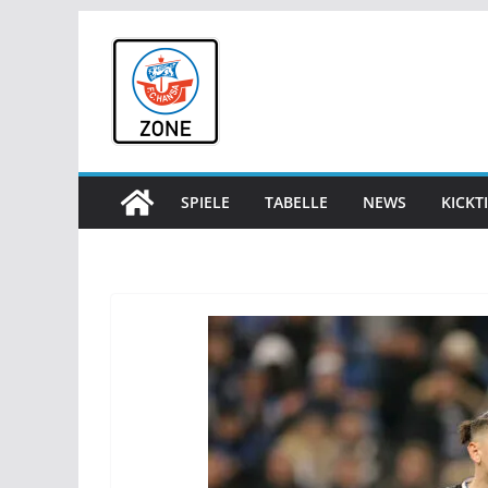
Zum
Inhalt
springen
SPIELE
TABELLE
NEWS
KICKT