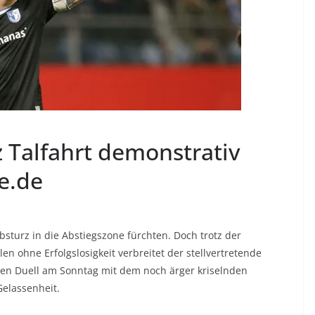
z Talfahrt demonstrativ
ne.de
sturz in die Abstiegszone fürchten. Doch trotz der
en ohne Erfolgslosigkeit verbreitet der stellvertretende
ten Duell am Sonntag mit dem noch ärger kriselnden
elassenheit.