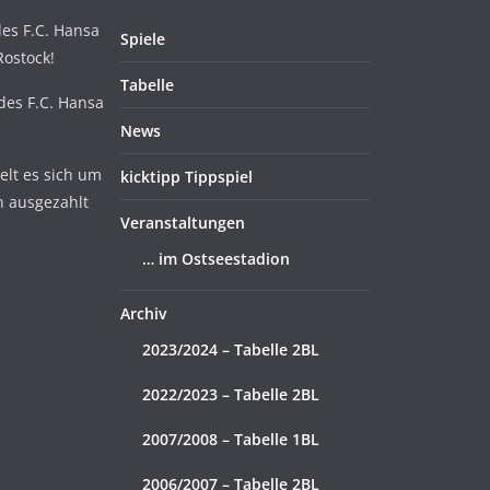
es F.C. Hansa
Spiele
Rostock!
Tabelle
 des F.C. Hansa
News
lt es sich um
kicktipp Tippspiel
n ausgezahlt
Veranstaltungen
… im Ostseestadion
Archiv
2023/2024 – Tabelle 2BL
2022/2023 – Tabelle 2BL
2007/2008 – Tabelle 1BL
2006/2007 – Tabelle 2BL