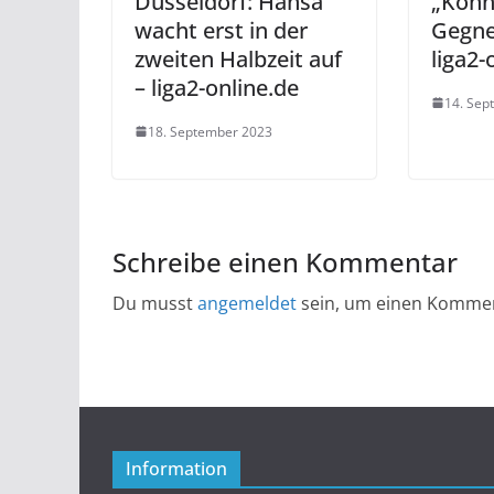
Düsseldorf: Hansa
„Könn
wacht erst in der
Gegne
zweiten Halbzeit auf
liga2-
– liga2-online.de
14. Sep
18. September 2023
Schreibe einen Kommentar
Du musst
angemeldet
sein, um einen Komme
Information