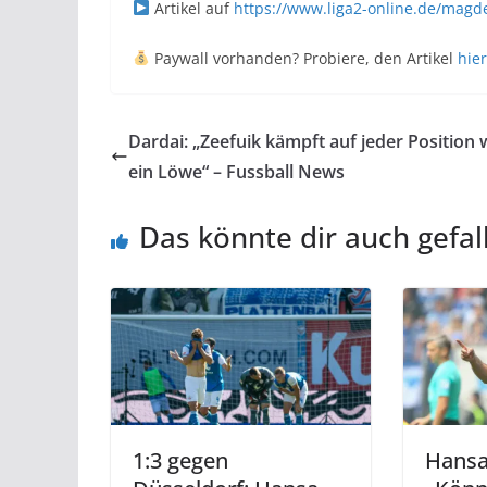
Artikel auf
https://www.liga2-online.de/magde
Paywall vorhanden? Probiere, den Artikel
hier
Dardai: „Zeefuik kämpft auf jeder Position 
ein Löwe“ – Fussball News
Das könnte dir auch gefal
1:3 gegen
Hansa 