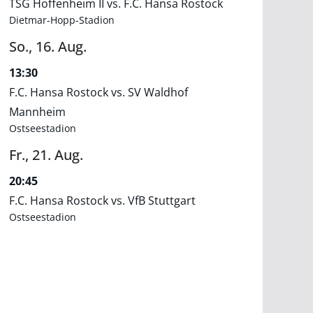
TSG Hoffenheim II vs. F.C. Hansa Rostock
Dietmar-Hopp-Stadion
So.,
16.
Aug.
13:30
F.C. Hansa Rostock vs. SV Waldhof
Mannheim
Ostseestadion
Fr.,
21.
Aug.
20:45
F.C. Hansa Rostock vs. VfB Stuttgart
Ostseestadion