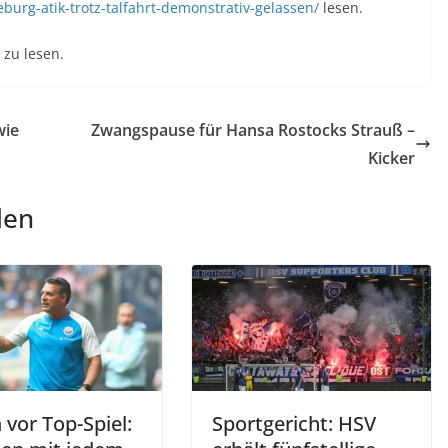
burg-atik-trotz-talfahrt-demonstrativ-gelassen/
lesen.
zu lesen.
wie
Zwangspause für Hansa Rostocks Strauß –
Kicker
len
vor Top-Spiel:
Sportgericht: HSV