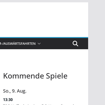
M-/AUSWÄRTSFAHRTEN
Kommende Spiele
So.,
9.
Aug.
13:30