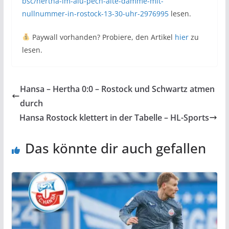
bsc/hertha-im-alu-pech-alte-damme-mit-
nullnummer-in-rostock-13-30-uhr-2976995
lesen.
Paywall vorhanden? Probiere, den Artikel
hier
zu
lesen.
Hansa – Hertha 0:0 – Rostock und Schwartz atmen
durch
Hansa Rostock klettert in der Tabelle – HL-Sports
Das könnte dir auch gefallen