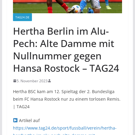
TAG24.DE
Hertha Berlin im Alu-
Pech: Alte Damme mit
Nullnummer gegen
Hansa Rostock – TAG24
5. November 2023
Hertha BSC kam am 12. Spieltag der 2. Bundesliga
beim FC Hansa Rostock nur zu einem torlosen Remis.
| TAG24
Artikel auf
https://www.tag24.de/sport/fussball/verein/hertha-