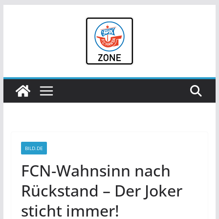
Zum
Inhalt
springen
BILD.DE
FCN-Wahnsinn nach
Rückstand – Der Joker
sticht immer!