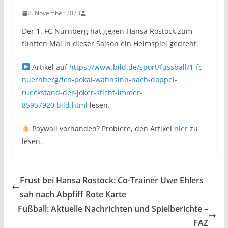
2. November 2023
Der 1. FC Nürnberg hat gegen Hansa Rostock zum
fünften Mal in dieser Saison ein Heimspiel gedreht.
Artikel auf
https://www.bild.de/sport/fussball/1-fc-
nuernberg/fcn-pokal-wahnsinn-nach-doppel-
rueckstand-der-joker-sticht-immer-
85957920.bild.html
lesen.
Paywall vorhanden? Probiere, den Artikel
hier
zu
lesen.
Frust bei Hansa Rostock: Co-Trainer Uwe Ehlers
sah nach Abpfiff Rote Karte
Fußball: Aktuelle Nachrichten und Spielberichte –
FAZ