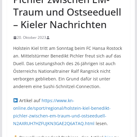
Traum und Ostseeduell
– Kieler Nachrichten
20. Oktober 2023
Holstein Kiel tritt am Sonntag beim FC Hansa Rostock
an. Mittelstürmer Benedikt Pichler freut sich auf das
Duell. Das Leistungshoch des 26-Jährigen ist auch
Österreichs Nationaltrainer Ralf Rangnick nicht
verborgen geblieben. Ein Grund dafür ist unter
anderem eine Sushi-Schnitzel-Connection.
Artikel auf
https://www.kn-
online.de/sport/regional/holstein-kiel-benedikt-
pichler-zwischen-em-traum-und-ostseeduell-
N2AXRUH7HZFUJKN3GAE2Q6ATAQ.html
lesen.