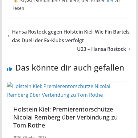
Paywall vorhanden? Probiere, den Artikel
hier
zu
lesen.
Hansa Rostock gegen Holstein Kiel: Wie Fin Bartels
das Duell der Ex-Klubs verfolgt
U23 – Hansa Rostock
Das könnte dir auch gefallen
Holstein Kiel: Premierentorschütze
Nicolai Remberg über Verbindung zu
Tom Rothe
26. Oktober 2023