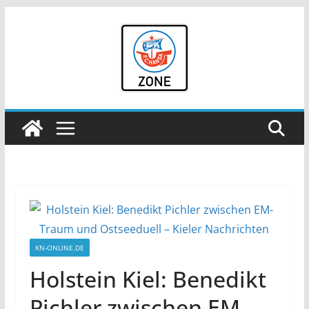
Zum
Inhalt
springen
KN-ONLINE.DE
Holstein Kiel: Benedikt
Pichler zwischen EM-