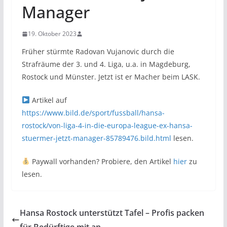
Manager
19. Oktober 2023
Früher stürmte Radovan Vujanovic durch die
Strafräume der 3. und 4. Liga, u.a. in Magdeburg,
Rostock und Münster. Jetzt ist er Macher beim LASK.
Artikel auf
https://www.bild.de/sport/fussball/hansa-
rostock/von-liga-4-in-die-europa-league-ex-hansa-
stuermer-jetzt-manager-85789476.bild.html
lesen.
Paywall vorhanden? Probiere, den Artikel
hier
zu
lesen.
Hansa Rostock unterstützt Tafel – Profis packen