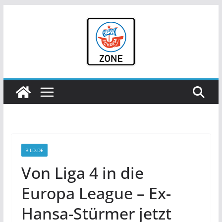
Zum
Inhalt
springen
BILD.DE
Von Liga 4 in die
Europa League – Ex-
Hansa-Stürmer jetzt