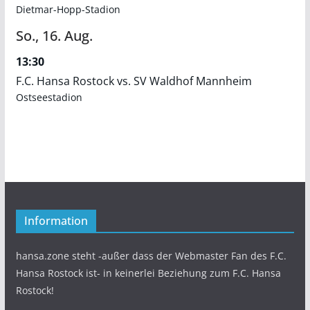
Dietmar-Hopp-Stadion
So.,
16.
Aug.
13:30
F.C. Hansa Rostock vs. SV Waldhof Mannheim
Ostseestadion
Information
hansa.zone steht -außer dass der Webmaster Fan des F.C.
Hansa Rostock ist- in keinerlei Beziehung zum F.C. Hansa
Rostock!