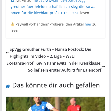
Artikel auf
https://www.nn.de/sport/spvgg-
greuther-fuerth/leidenschaftlich-zu-sieg-die-karwa-
noten-fur-die-kleeblatt-profis-1.13662096
lesen.
Paywall vorhanden? Probiere, den Artikel
hier
zu
lesen.
SpVgg Greuther Fürth – Hansa Rostock: Die
Highlights im Video – 2. Liga – WELT
Ex-Hansa-Profi Kevin Pannewitz in der Kreisklasse:
So lief sein erster Auftritt für Lalendorf
Das könnte dir auch gefallen