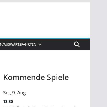
M-/AUSWÄRTSFAHRTEN
Kommende Spiele
So.,
9.
Aug.
13:30