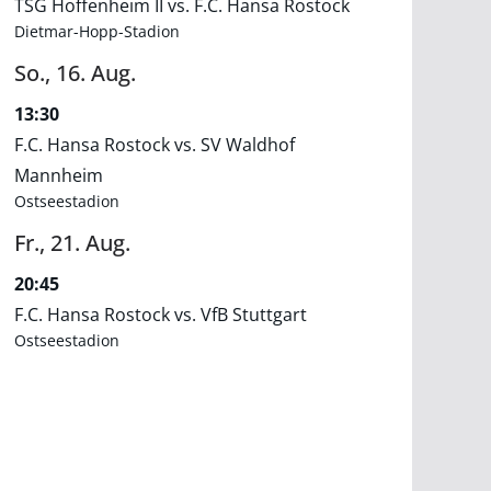
TSG Hoffenheim II vs. F.C. Hansa Rostock
Dietmar-Hopp-Stadion
So.,
16.
Aug.
13:30
F.C. Hansa Rostock vs. SV Waldhof
Mannheim
Ostseestadion
Fr.,
21.
Aug.
20:45
F.C. Hansa Rostock vs. VfB Stuttgart
Ostseestadion