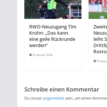
RWO-Neuzugang Tim
Zweit
Krohn: „Das kann
Neuz
eine geile Rückrunde
leiht
werden“
Drittl
Rosto
14. Januar 2026
10. Jan
Schreibe einen Kommentar
Du musst
angemeldet
sein, um einen Komme