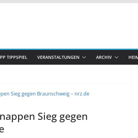
IPP TIPPSPIEL
VERANSTALTUNGEN
ARCHIV
HEI
 knappen Sieg gegen
e