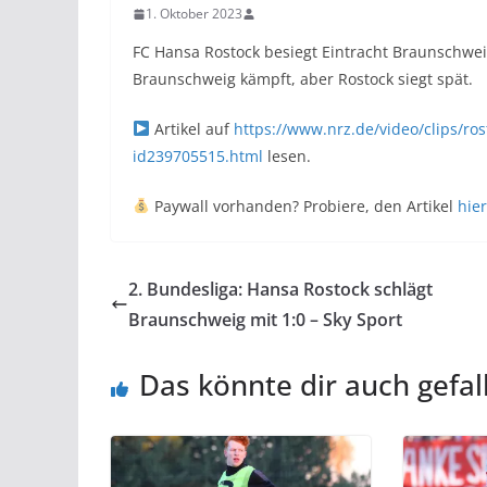
1. Oktober 2023
FC Hansa Rostock besiegt Eintracht Braunschweig
Braunschweig kämpft, aber Rostock siegt spät.
Artikel auf
https://www.nrz.de/video/clips/ro
id239705515.html
lesen.
Paywall vorhanden? Probiere, den Artikel
hier
2. Bundesliga: Hansa Rostock schlägt
Braunschweig mit 1:0 – Sky Sport
Das könnte dir auch gefal