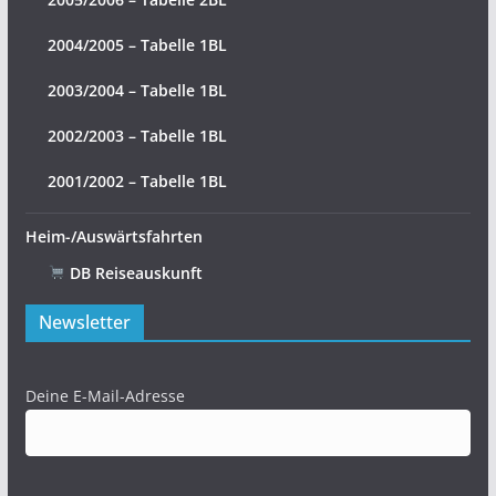
2004/2005 – Tabelle 1BL
2003/2004 – Tabelle 1BL
2002/2003 – Tabelle 1BL
2001/2002 – Tabelle 1BL
Heim-/Auswärtsfahrten
DB Reiseauskunft
Newsletter
Deine E-Mail-Adresse