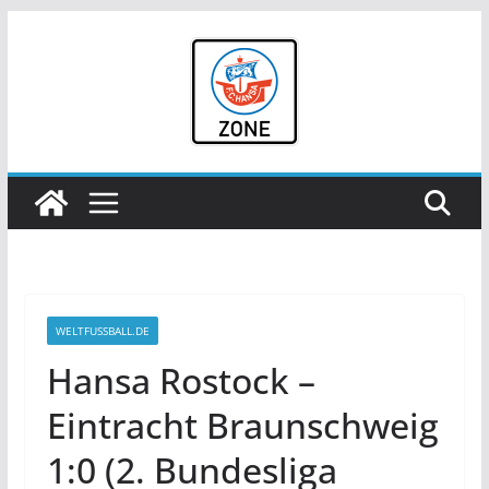
Zum
Inhalt
springen
WELTFUSSBALL.DE
Hansa Rostock –
Eintracht Braunschweig
1:0 (2. Bundesliga