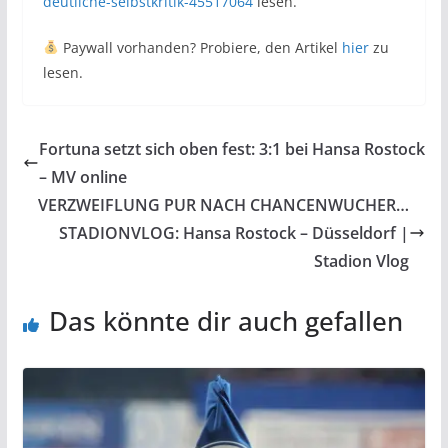
deutliche-selbstkritik-45517064
lesen.
Paywall vorhanden? Probiere, den Artikel
hier
zu
lesen.
Fortuna setzt sich oben fest: 3:1 bei Hansa Rostock
– MV online
VERZWEIFLUNG PUR NACH CHANCENWUCHER…
STADIONVLOG: Hansa Rostock – Düsseldorf |
Stadion Vlog
Das könnte dir auch gefallen