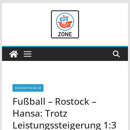
Zum
Inhalt
springen
SUEDDEUTSCHE.DE
Fußball – Rostock –
Hansa: Trotz
Leistungssteigerung 1:3