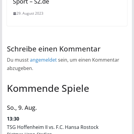
Sport – SZ.de
29. August 2023
Schreibe einen Kommentar
Du musst
angemeldet
sein, um einen Kommentar
abzugeben.
Kommende Spiele
So.,
9.
Aug.
13:30
TSG Hoffenheim II vs. F.C. Hansa Rostock