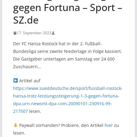
gegen Fortuna – Sport –
SZ.de
17. September 2023
Der FC Hansa Rostock hat in der 2. Fußball-
Bundesliga seine zweite Niederlage in Folge kassiert.
Die Gastgeber unterlagen am Samstag vor 24 600
Zuschauern…
Artikel auf
https://www.sueddeutsche.de/sport/fussball-rostock-
hansa-trotz-leistungssteigerung-1-3-gegen-fortuna-
dpa.urn-newsml-dpa-com-20090101-230916-99-
217507
lesen.
Paywall vorhanden? Probiere, den Artikel
hier
zu
lesen.