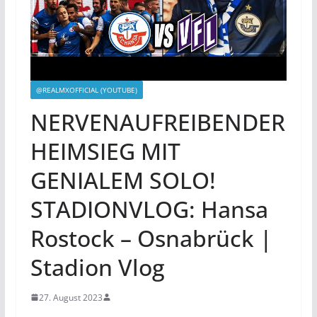
@REALMXOFFICIAL (YOUTUBE)
NERVENAUFREIBENDER
HEIMSIEG MIT
GENIALEM SOLO!
STADIONVLOG: Hansa
Rostock – Osnabrück |
Stadion Vlog
27. August 2023