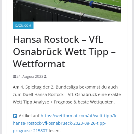
DAZN.COM
Hansa Rostock – VfL
Osnabrück Wett Tipp –
Wettformat
24. August 2023
Am 4. Spieltag der 2. Bundesliga bekommst du auch
zum Duell Hansa Rostock – VfL Osnabrück eine exakte
Wett Tipp Analyse + Prognose & beste Wettquoten.
Artikel auf
https://wettformat.com/at/wett-tipp/fc-
hansa-rostock-vfl-osnabrueck-2023-08-26-tipp-
prognose-215807
lesen.