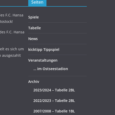
Seiten
es F.C. Hansa
Spiele
Rostock!
Tabelle
 des F.C. Hansa
News
lt es sich um
kicktipp Tippspiel
n ausgezahlt
Veranstaltungen
… im Ostseestadion
Archiv
2023/2024 – Tabelle 2BL
2022/2023 – Tabelle 2BL
2007/2008 – Tabelle 1BL