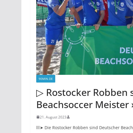
90MIN.DE
▷ Rostocker Robben s
Beachsoccer Meister
21. August 2023
lll➤ Die Rostocker Robben sind Deutscher Beachs