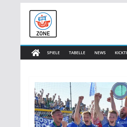
Zum
Inhalt
springen
SPIELE
TABELLE
NEWS
KICKT