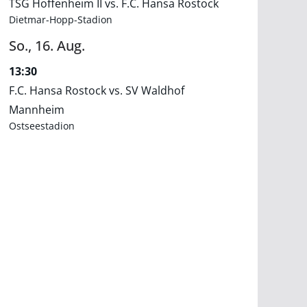
TSG Hoffenheim II vs. F.C. Hansa Rostock
Dietmar-Hopp-Stadion
So.,
16.
Aug.
13:30
F.C. Hansa Rostock vs. SV Waldhof
Mannheim
Ostseestadion