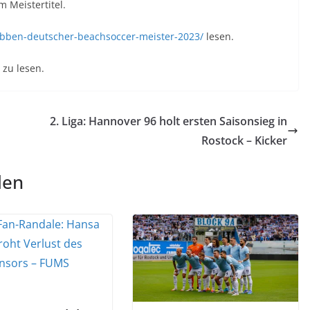
 Meistertitel.
obben-deutscher-beachsoccer-meister-2023/
lesen.
zu lesen.
2. Liga: Hannover 96 holt ersten Saisonsieg in
Rostock – Kicker
len