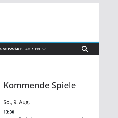
M-/AUSWÄRTSFAHRTEN
Kommende Spiele
So.,
9.
Aug.
13:30