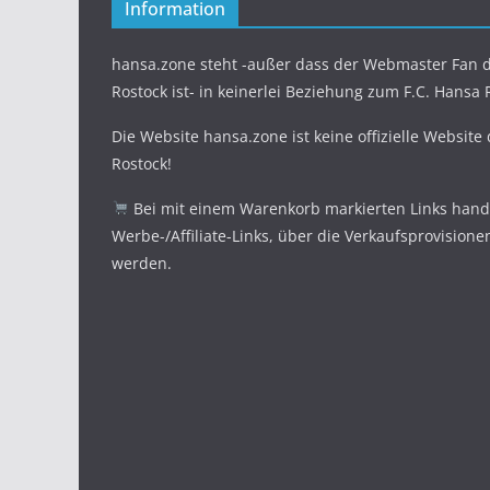
Information
hansa.zone steht -außer dass der Webmaster Fan d
Rostock ist- in keinerlei Beziehung zum F.C. Hansa 
Die Website hansa.zone ist keine offizielle Website
Rostock!
Bei mit einem Warenkorb markierten Links hande
Werbe-/Affiliate-Links, über die Verkaufsprovisione
werden.