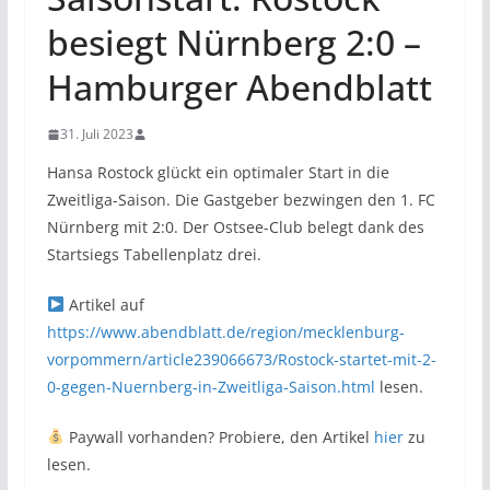
besiegt Nürnberg 2:0 –
Hamburger Abendblatt
31. Juli 2023
Hansa Rostock glückt ein optimaler Start in die
Zweitliga-Saison. Die Gastgeber bezwingen den 1. FC
Nürnberg mit 2:0. Der Ostsee-Club belegt dank des
Startsiegs Tabellenplatz drei.
Artikel auf
https://www.abendblatt.de/region/mecklenburg-
vorpommern/article239066673/Rostock-startet-mit-2-
0-gegen-Nuernberg-in-Zweitliga-Saison.html
lesen.
Paywall vorhanden? Probiere, den Artikel
hier
zu
lesen.