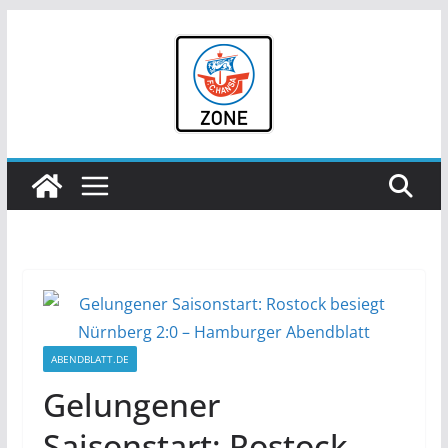
Zum
Inhalt
springen
ABENDBLATT.DE
Gelungener
Saisonstart: Rostock