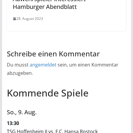
Hamburger Abendblatt
28. August 2023
Schreibe einen Kommentar
Du musst
angemeldet
sein, um einen Kommentar
abzugeben.
Kommende Spiele
So.,
9.
Aug.
13:30
TSG Hoffenheim II vs. F.C. Hansa Rostock