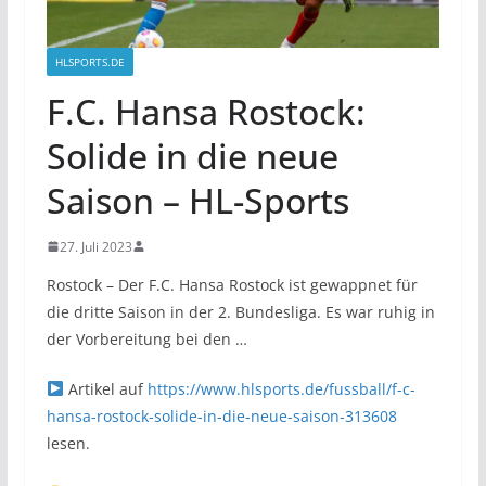
HLSPORTS.DE
F.C. Hansa Rostock:
Solide in die neue
Saison – HL-Sports
27. Juli 2023
Rostock – Der F.C. Hansa Rostock ist gewappnet für
die dritte Saison in der 2. Bundesliga. Es war ruhig in
der Vorbereitung bei den …
Artikel auf
https://www.hlsports.de/fussball/f-c-
hansa-rostock-solide-in-die-neue-saison-313608
lesen.