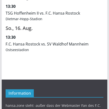
13:30
TSG Hoffenheim II vs. F.C. Hansa Rostock
Dietmar-Hopp-Stadion
So.,
16.
Aug.
13:30
F.C. Hansa Rostock vs. SV Waldhof Mannheim
Ostseestadion
Information
hansa.zone steht -außer dass der Webmaster Fan des F.C.