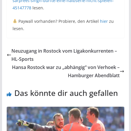
sarpreet-singh-durfte-eine-halbserie-nicht-spielen-
45147778
lesen.
Paywall vorhanden? Probiere, den Artikel
hier
zu
lesen.
Neuzugang in Rostock vom Ligakonkurrenten –
HL-Sports
Hansa Rostock war zu „abhängig“ von Verhoek –
Hamburger Abendblatt
Das könnte dir auch gefallen