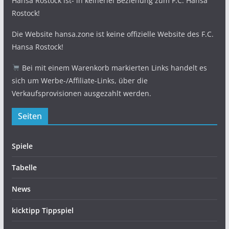
Hansa Rostock ist- in keinerlei Beziehung zum F.C. Hansa
Rostock!
Die Website hansa.zone ist keine offizielle Website des F.C.
Hansa Rostock!
Bei mit einem Warenkorb markierten Links handelt es
sich um Werbe-/Affiliate-Links, über die
Verkaufsprovisionen ausgezahlt werden.
Seiten
Spiele
Tabelle
News
kicktipp Tippspiel