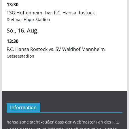
13:30
TSG Hoffenheim II vs. F.C. Hansa Rostock
Dietmar-Hopp-Stadion
So.,
16.
Aug.
13:30
F.C. Hansa Rostock vs. SV Waldhof Mannheim
Ostseestadion
Information
hansa.zone steht -außer dass der Webmaster Fan des F.C.