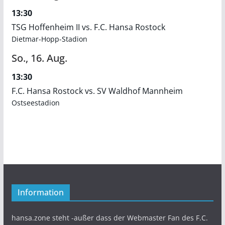
13:30
TSG Hoffenheim II vs. F.C. Hansa Rostock
Dietmar-Hopp-Stadion
So.,
16.
Aug.
13:30
F.C. Hansa Rostock vs. SV Waldhof Mannheim
Ostseestadion
Information
hansa.zone steht -außer dass der Webmaster Fan des F.C.