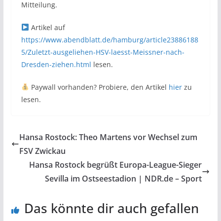
Mitteilung.
Artikel auf
https://www.abendblatt.de/hamburg/article23886188
5/Zuletzt-ausgeliehen-HSV-laesst-Meissner-nach-
Dresden-ziehen.html
lesen.
Paywall vorhanden? Probiere, den Artikel
hier
zu
lesen.
Hansa Rostock: Theo Martens vor Wechsel zum
FSV Zwickau
Hansa Rostock begrüßt Europa-League-Sieger
Sevilla im Ostseestadion | NDR.de – Sport
Das könnte dir auch gefallen