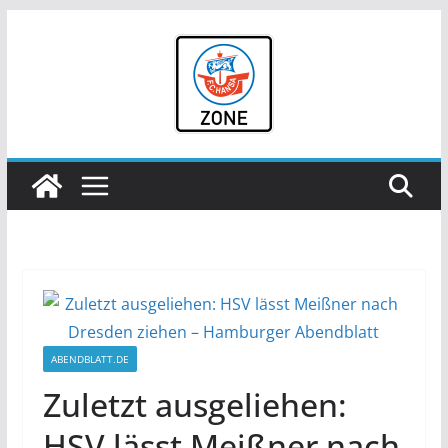
Zum
Inhalt
springen
ABENDBLATT.DE
Zuletzt ausgeliehen:
HSV lässt Meißner nach