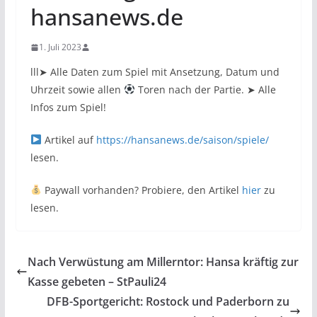
hansanews.de
1. Juli 2023
lll➤ Alle Daten zum Spiel mit Ansetzung, Datum und
Uhrzeit sowie allen
Toren nach der Partie. ➤ Alle
Infos zum Spiel!
Artikel auf
https://hansanews.de/saison/spiele/
lesen.
Paywall vorhanden? Probiere, den Artikel
hier
zu
lesen.
Nach Verwüstung am Millerntor: Hansa kräftig zur
Kasse gebeten – StPauli24
DFB-Sportgericht: Rostock und Paderborn zu