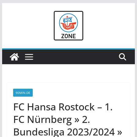
Zum
Inhalt
springen
90MIN.DE
FC Hansa Rostock – 1.
FC Nürnberg » 2.
Bundesliga 2023/2024 »