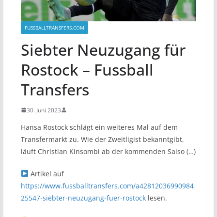
FUSSBALLTRANSFERS.COM
Siebter Neuzugang für
Rostock – Fussball
Transfers
30. Juni 2023
Hansa Rostock schlägt ein weiteres Mal auf dem
Transfermarkt zu. Wie der Zweitligist bekanntgibt,
läuft Christian Kinsombi ab der kommenden Saiso (…)
Artikel auf
https://www.fussballtransfers.com/a42812036990984
25547-siebter-neuzugang-fuer-rostock
lesen.