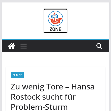
Zum
Inhalt
springen
BILD.DE
Zu wenig Tore – Hansa
Rostock sucht für
Problem-Sturm