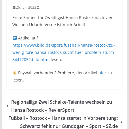
26. Juni 2023
Erste Einheit für Zweitligist Hansa Rostock nach vier
Wochen Urlaub. Vorne ist noch Arbeit.
Artikel auf
https://www.bild.de/sport/fussball/hansa-rostock/zu-
wenig-tore-hansa-rostock-sucht-fuer-problem-sturm-
84472052.bild.html
lesen.
Paywall vorhanden? Probiere, den Artikel
hier
zu
lesen.
Regionalliga Zwei Schalke-Talente wechseln zu
Hansa Rostock – RevierSport
Fußball – Rostock – Hansa startet in Vorbereitung:
Schwartz fehlt nur Gündogan – Sport – SZ.de