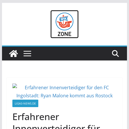
Zum
Inhalt
springen
LIGA3-NEWS.DE
Erfahrener
Innenverteidiger für