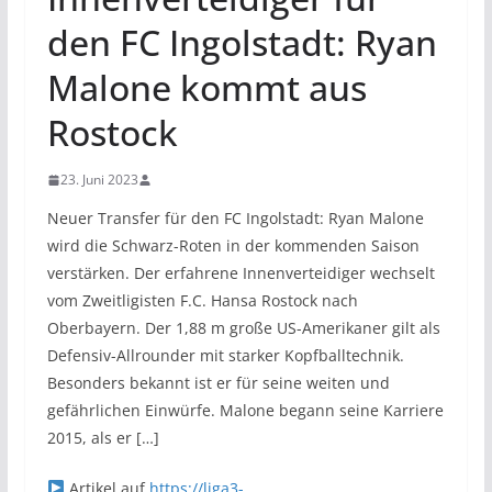
den FC Ingolstadt: Ryan
Malone kommt aus
Rostock
23. Juni 2023
Neuer Transfer für den FC Ingolstadt: Ryan Malone
wird die Schwarz-Roten in der kommenden Saison
verstärken. Der erfahrene Innenverteidiger wechselt
vom Zweitligisten F.C. Hansa Rostock nach
Oberbayern. Der 1,88 m große US-Amerikaner gilt als
Defensiv-Allrounder mit starker Kopfballtechnik.
Besonders bekannt ist er für seine weiten und
gefährlichen Einwürfe. Malone begann seine Karriere
2015, als er […]
Artikel auf
https://liga3-