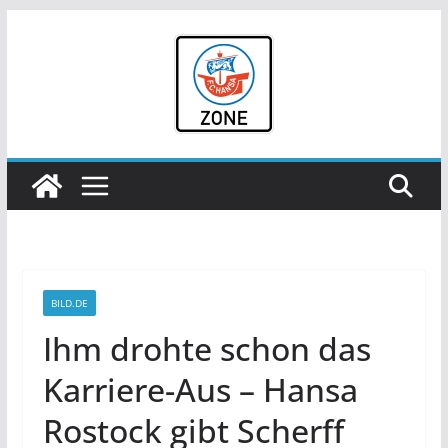
Zum
Inhalt
springen
BILD.DE
Ihm drohte schon das
Karriere-Aus – Hansa
Rostock gibt Scherff