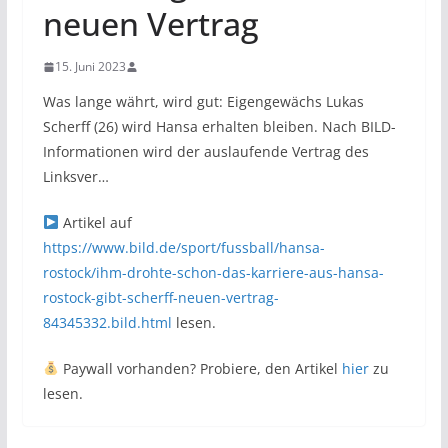
neuen Vertrag
15. Juni 2023
Was lange währt, wird gut: Eigengewächs Lukas
Scherff (26) wird Hansa erhalten bleiben. Nach BILD-
Informationen wird der auslaufende Vertrag des
Linksver…
Artikel auf
https://www.bild.de/sport/fussball/hansa-
rostock/ihm-drohte-schon-das-karriere-aus-hansa-
rostock-gibt-scherff-neuen-vertrag-
84345332.bild.html
lesen.
Paywall vorhanden? Probiere, den Artikel
hier
zu
lesen.