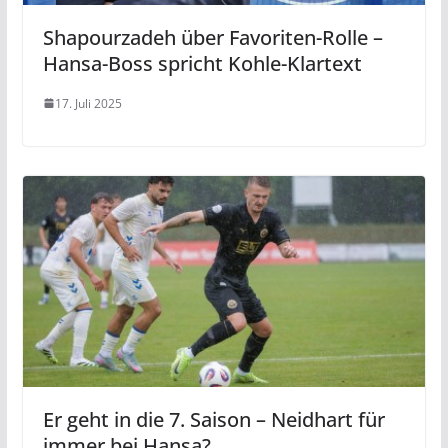
Shapourzadeh über Favoriten-Rolle –
Hansa-Boss spricht Kohle-Klartext
17. Juli 2025
Er geht in die 7. Saison – Neidhart für
immer bei Hansa?