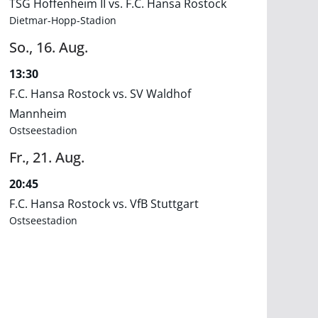
TSG Hoffenheim II vs. F.C. Hansa Rostock
Dietmar-Hopp-Stadion
So.,
16.
Aug.
13:30
F.C. Hansa Rostock vs. SV Waldhof
Mannheim
Ostseestadion
Fr.,
21.
Aug.
20:45
F.C. Hansa Rostock vs. VfB Stuttgart
Ostseestadion