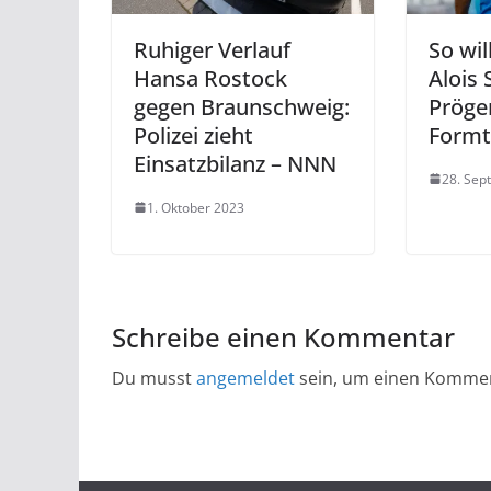
Ruhiger Verlauf
So wil
Hansa Rostock
Alois 
gegen Braunschweig:
Pröge
Polizei zieht
Formt
Einsatzbilanz – NNN
28. Sep
1. Oktober 2023
Schreibe einen Kommentar
Du musst
angemeldet
sein, um einen Komme