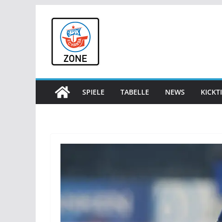
Zum
Inhalt
springen
SPIELE
TABELLE
NEWS
KICKT