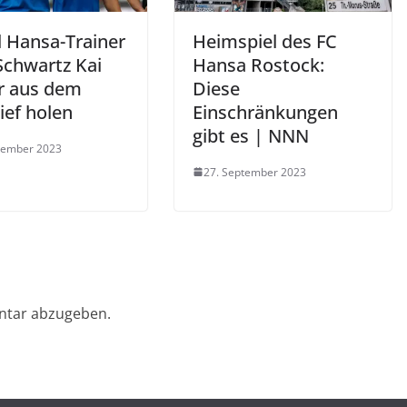
l Hansa-Trainer
Heimspiel des FC
Schwartz Kai
Hansa Rostock:
r aus dem
Diese
ief holen
Einschränkungen
gibt es | NNN
tember 2023
27. September 2023
ntar abzugeben.