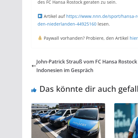
des FC Hansa Rostock geraten zu sein.
Artikel auf
https://www.nnn.de/sport/hansa-ros
den-niederlanden-44925160
lesen.
Paywall vorhanden? Probiere, den Artikel
hier
John-Patrick Strauß vom FC Hansa Rostock i
Indonesien im Gespräch
Das könnte dir auch gefal