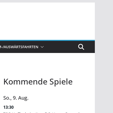
M-/AUSWÄRTSFAHRTEN
Kommende Spiele
So.,
9.
Aug.
13:30