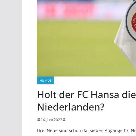
NNN.DE
Holt der FC Hansa die
Niederlanden?
14. Juni 2023
Drei Neue sind schon da, sieben Abgänge fix. Nun