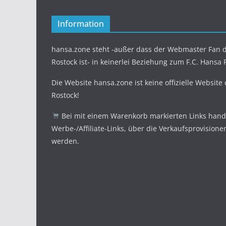
Information
hansa.zone steht -außer dass der Webmaster Fan d
Rostock ist- in keinerlei Beziehung zum F.C. Hansa 
Die Website hansa.zone ist keine offizielle Website
Rostock!
Bei mit einem Warenkorb markierten Links hande
Werbe-/Affiliate-Links, über die Verkaufsprovisione
werden.