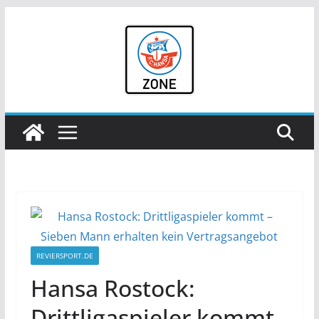
Zum
Inhalt
springen
REVIERSPORT.DE
Hansa Rostock:
Drittligaspieler kommt