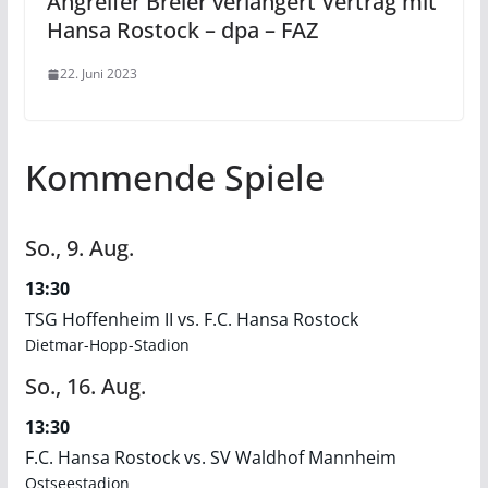
Angreifer Breier verlängert Vertrag mit
Hansa Rostock – dpa – FAZ
22. Juni 2023
Kommende Spiele
So.,
9.
Aug.
13:30
TSG Hoffenheim II vs. F.C. Hansa Rostock
Dietmar-Hopp-Stadion
So.,
16.
Aug.
13:30
F.C. Hansa Rostock vs. SV Waldhof Mannheim
Ostseestadion