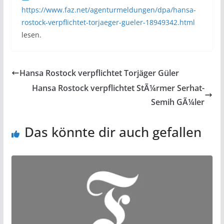
https://www.faz.net/agenturmeldungen/dpa/hansa-
rostock-verpflichtet-torjaeger-gueler-18949342.html
lesen.
Hansa Rostock verpflichtet Torjäger Güler
Hansa Rostock verpflichtet StÃ¼rmer Serhat-
Semih GÃ¼ler
Das könnte dir auch gefallen