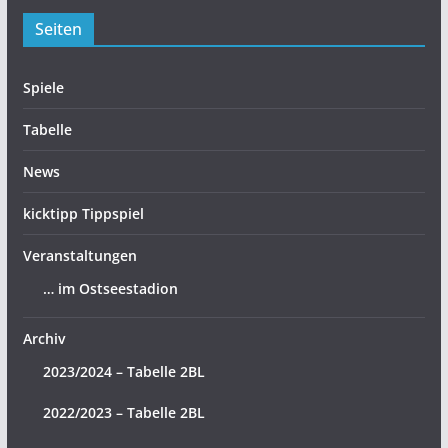
Seiten
Spiele
Tabelle
News
kicktipp Tippspiel
Veranstaltungen
… im Ostseestadion
Archiv
2023/2024 – Tabelle 2BL
2022/2023 – Tabelle 2BL