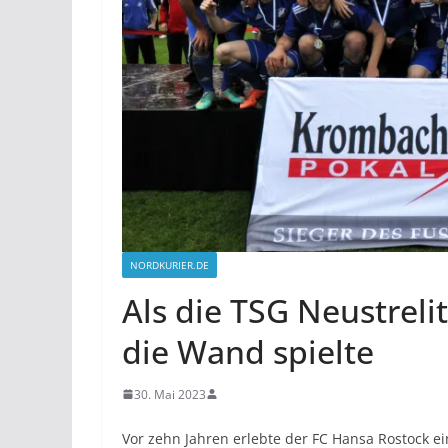
NORDKURIER.DE
Als die TSG Neustrel
die Wand spielte
30. Mai 2023
Vor zehn Jahren erlebte der FC Hansa Rostock e