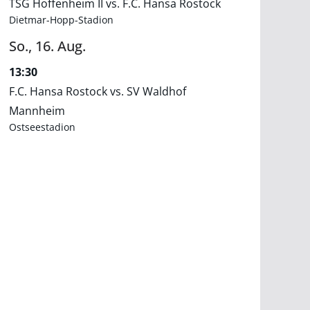
TSG Hoffenheim II vs. F.C. Hansa Rostock
Dietmar-Hopp-Stadion
So.,
16.
Aug.
13:30
F.C. Hansa Rostock vs. SV Waldhof
Mannheim
Ostseestadion