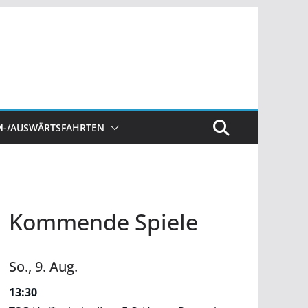
M-/AUSWÄRTSFAHRTEN
Kommende Spiele
So.,
9.
Aug.
13:30