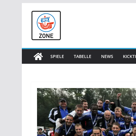
Zum
Inhalt
springen
SPIELE
TABELLE
NEWS
KICKT