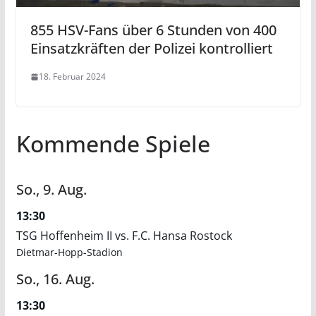
855 HSV-Fans über 6 Stunden von 400
Einsatzkräften der Polizei kontrolliert
18. Februar 2024
Kommende Spiele
So.,
9.
Aug.
13:30
TSG Hoffenheim II vs. F.C. Hansa Rostock
Dietmar-Hopp-Stadion
So.,
16.
Aug.
13:30