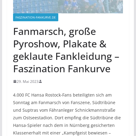
FASZINATION-FANKURVE.DE
Fanmarsch, große
Pyroshow, Plakate &
geklaute Fankleidung –
Faszination Fankurve
29. Mai 2023
4.000 FC Hansa Rostock-Fans beteiligten sich am
Sonntag am Fanmarsch von Fanszene, Südtribüne
und Suptras vom Fähranleger Schnickmannstraße
zum Ostseestadion. Dort empfing die Südtribüne die
Hansa-Spieler nach dem in Nürnberg gesicherten
Klassenerhalt mit einer „Kampfgeist bewiesen –