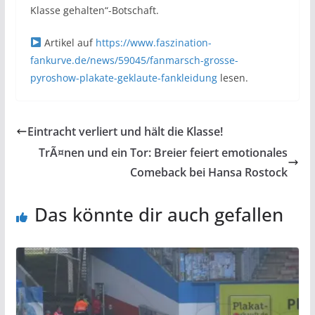
Klasse gehalten“-Botschaft.
Artikel auf
https://www.faszination-
fankurve.de/news/59045/fanmarsch-grosse-
pyroshow-plakate-geklaute-fankleidung
lesen.
Eintracht verliert und hält die Klasse!
TrÃ¤nen und ein Tor: Breier feiert emotionales
Comeback bei Hansa Rostock
Das könnte dir auch gefallen