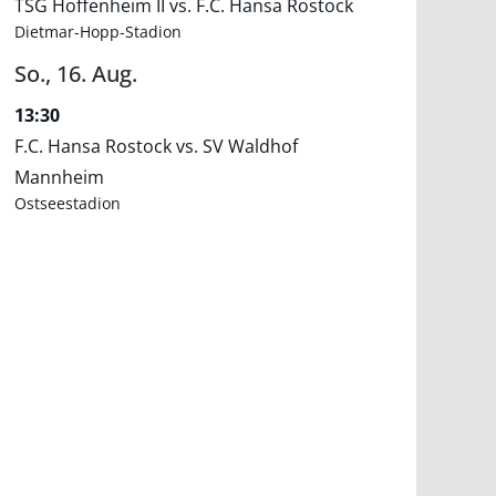
TSG Hoffenheim II vs. F.C. Hansa Rostock
Dietmar-Hopp-Stadion
So.,
16.
Aug.
13:30
F.C. Hansa Rostock vs. SV Waldhof
Mannheim
Ostseestadion