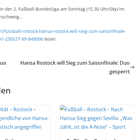
 in der 2. Fußball-Bundesliga am Sonntag (15.30 Uhr/Sky) im
unschweig…
/fussball-rostock-hansa-rostock-will-sieg-zum-saisonfinale-
01-230527-99-849006
lesen.
Duo
Hansa Rostock will Sieg zum Saisonfinale: Duo
gesperrt
len