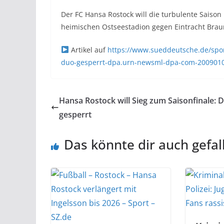
Der FC Hansa Rostock will die turbulente Saison
heimischen Ostseestadion gegen Eintracht Bra
Artikel auf
https://www.sueddeutsche.de/sport
duo-gesperrt-dpa.urn-newsml-dpa-com-200901
Hansa Rostock will Sieg zum Saisonfinale: 
gesperrt
Das könnte dir auch gefal