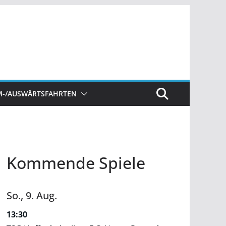
M-/AUSWÄRTSFAHRTEN
Kommende Spiele
So.,
9.
Aug.
13:30