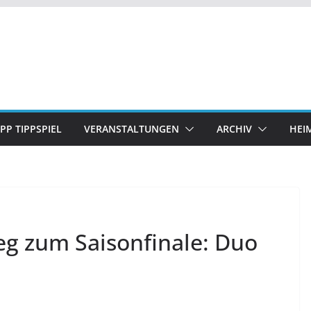
IPP TIPPSPIEL
VERANSTALTUNGEN
ARCHIV
HEI
eg zum Saisonfinale: Duo